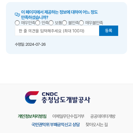
이 페이지에서 제공하는 정보에 대하여 어느 정도
만족하셨습니까?
매우만족
만족
보통
불만족
매우불만족
등록
수정일 : 2024-07-26
개인정보처리방침
이메일무단수집거부
공공데이터개방
국민권익위 부패공익신고 상담
찾아오시는 길