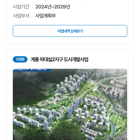
2024년~2029년
사업기간
사업계획부
사업부서
사업내역 상세보기
계룡 하대실2지구 도시개발사업
진행중