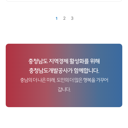
현
3
2
1
재
페
이
지
충청남도 지역경제 활성화를 위해
충청남도개발공사가 함께합니다.
충남의 더 나은 미래, 도민의 더 많은 행복을 가꾸어
갑니다.